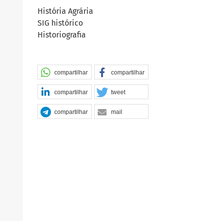
História Agrária
SIG histórico
Historiografia
compartilhar
compartilhar
compartilhar
tweet
compartilhar
mail