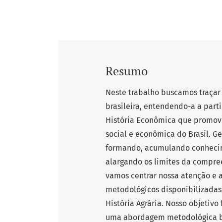
Resumo
Neste trabalho buscamos traçar a
brasileira, entendendo-a a part
História Econômica que promov
social e econômica do Brasil. G
formando, acumulando conhecime
alargando os limites da compree
vamos centrar nossa atenção e 
metodológicos disponibilizadas 
História Agrária. Nosso objetivo
uma abordagem metodológica ba