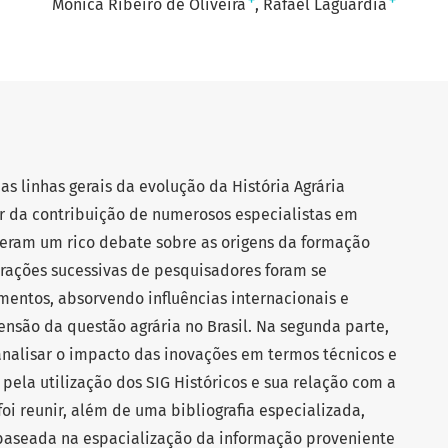
+
+
Mônica Ribeiro de Oliveira
Rafael Laguardia
s linhas gerais da evolução da História Agrária
ir da contribuição de numerosos especialistas em
eram um rico debate sobre as origens da formação
erações sucessivas de pesquisadores foram se
ntos, absorvendo influências internacionais e
nsão da questão agrária no Brasil. Na segunda parte,
analisar o impacto das inovações em termos técnicos e
pela utilização dos SIG Históricos e sua relação com a
 foi reunir, além de uma bibliografia especializada,
seada na espacialização da informação proveniente