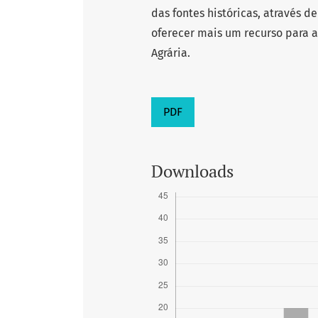
das fontes históricas, através d
oferecer mais um recurso para a
Agrária.
PDF
Downloads