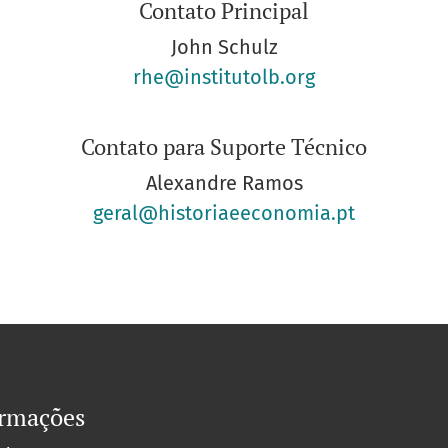
Contato Principal
John Schulz
rhe@institutolb.org
Contato para Suporte Técnico
Alexandre Ramos
geral@historiaeeconomia.pt
ormações