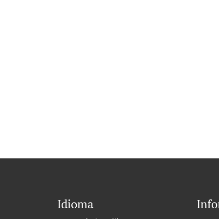
Idioma
Inf