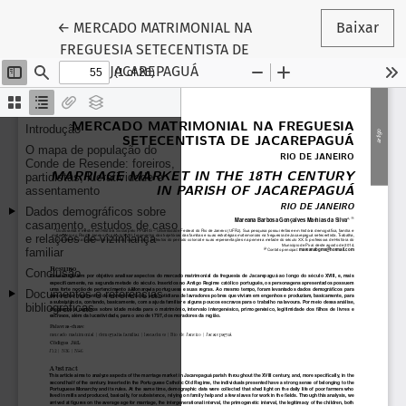
Voltar aos Detalhes do Artigo
←
MERCADO MATRIMONIAL NA
Baixar
FREGUESIA SETECENTISTA DE
JACAREPAGUÁ