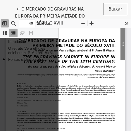
Voltar aos Detalhes do Artigo
←
O MERCADO DE GRAVURAS NA
Baixar
EUROPA DA PRIMEIRA METADE DO
SÉCULO XVIII